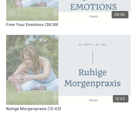
39:39
Free Your Emotions (39:39)
12:43
Ruhige Morgenpraxis (12:43)