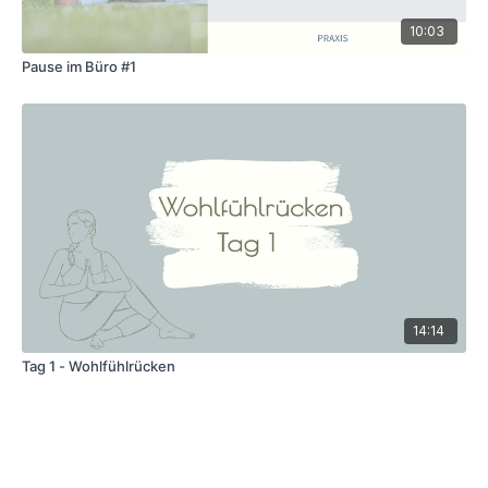
10:03
Pause im Büro #1
14:14
Tag 1 - Wohlfühlrücken