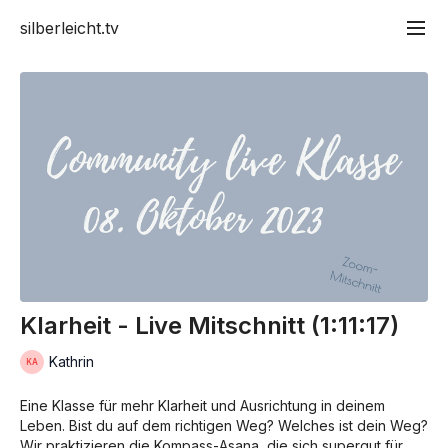
silberleicht.tv
Klarheit - Live Mitschnitt (1:11:17)
Kathrin
Eine Klasse für mehr Klarheit und Ausrichtung in deinem
Leben. Bist du auf dem richtigen Weg? Welches ist dein Weg?
Wir praktizieren die Kompass-Asana, die sich supergut für