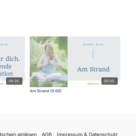
09:29
05:00
Am Strand (5:00)
tschein einlösen
AGB
Impressum & Datenschutz