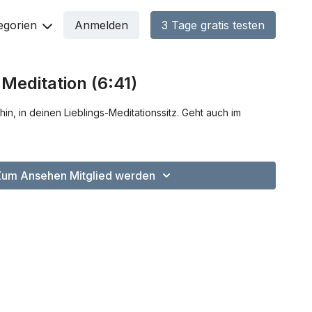
egorien
Anmelden
3 Tage gratis testen
 Meditation (6:41)
n, in deinen Lieblings-Meditationssitz. Geht auch im
Zum Ansehen Mitglied werden