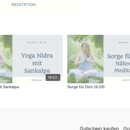
16:53
it Sankalpa
Sorge für Dich (9:29)
Gutschein kaufen
Gu