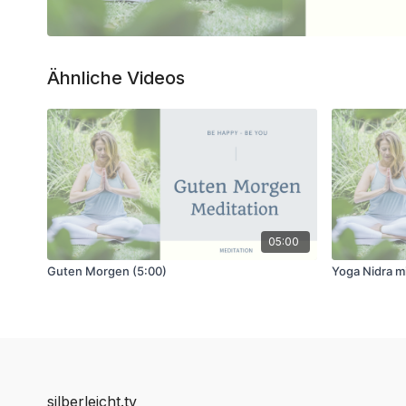
Ähnliche Videos
05:00
Guten Morgen (5:00)
Yoga Nidra m
silberleicht.tv